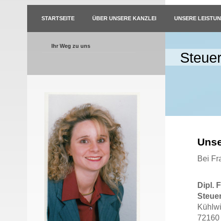
STARTSEITE
ÜBER UNSERE KANZLEI
UNSERE LEISTU
Ihr Weg zu uns
Steuer
Unse
Bei Fr
Dipl. 
Steuer
Kühlwi
72160